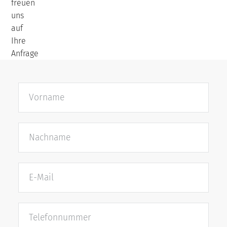
freuen
uns
auf
Ihre
Anfrage