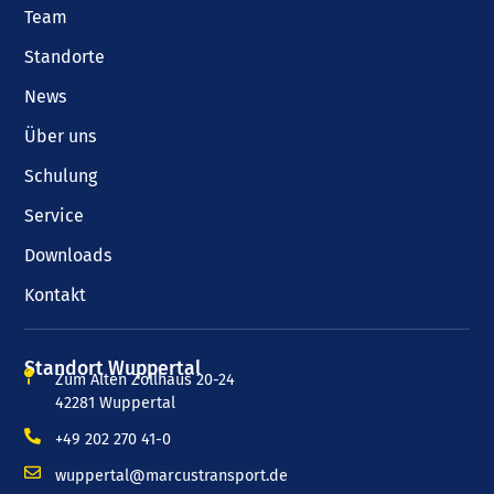
Team
Standorte
News
Über uns
Schulung
Service
Downloads
Kontakt
Standort Wuppertal
Zum Alten Zollhaus 20-24
42281 Wuppertal
+49 202 270 41-0
wuppertal@marcustransport.de