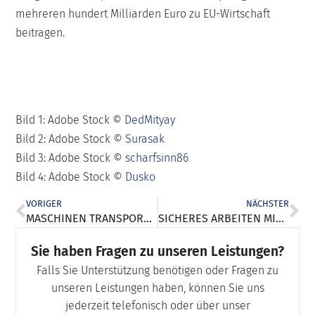
mehreren hundert Milliarden Euro zu EU-Wirtschaft
beitragen.
Bild 1: Adobe Stock ©
DedMityay
Bild 2: Adobe Stock ©
Surasak
Bild 3: Adobe Stock ©
scharfsinn86
Bild 4: Adobe Stock ©
Dusko
VORIGER
NÄCHSTER
MASCHINEN TRANSPORTSICHER VERPACKEN: WELCHE MASSNAHMEN SIND NOTWENDIG
SICHERES ARBEITEN MIT ARBEITSBÜHNEN
Sie haben Fragen zu unseren Leistungen?
Falls Sie Unterstützung benötigen oder Fragen zu
unseren Leistungen haben, können Sie uns
jederzeit telefonisch oder über unser