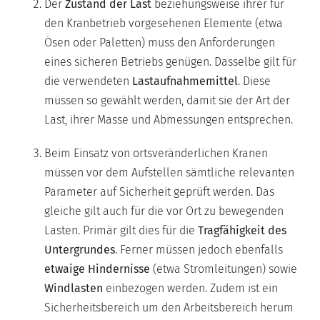
Der
Zustand der Last
beziehungsweise ihrer für
den Kranbetrieb vorgesehenen Elemente (etwa
Ösen oder Paletten) muss den Anforderungen
eines sicheren Betriebs genügen. Dasselbe gilt für
die verwendeten
Lastaufnahmemittel
. Diese
müssen so gewählt werden, damit sie der Art der
Last, ihrer Masse und Abmessungen entsprechen.
Beim Einsatz von ortsveränderlichen Kranen
müssen vor dem Aufstellen sämtliche relevanten
Parameter auf Sicherheit geprüft werden. Das
gleiche gilt auch für die vor Ort zu bewegenden
Lasten. Primär gilt dies für die
Tragfähigkeit des
Untergrundes
. Ferner müssen jedoch ebenfalls
etwaige Hindernisse
(etwa Stromleitungen) sowie
Windlasten
einbezogen werden. Zudem ist ein
Sicherheitsbereich um den Arbeitsbereich herum