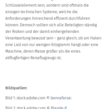
Schlüsselelement sein, sondern sind oftmals die
einzigen technischen Systeme, welche die
Anforderungen hinreichend effizient durchführen
können. Dennoch sollten sich alle Beteiligten ständig
der Risiken und der damit einhergehenden
Verantwortung bewusst sein – ganz gleich, ob am Haken
eine Last von nur wenigen Kilogramm hängt oder eine
Maschine, deren Masse größer als die eines
abflugfertigen Reiseflugzeugs ist.
Bildquellen:
Bild 1: stock.adobe.com ©
bannafarsai
Bild 2: stock.adobe.com ©
Blende-8