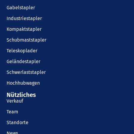
Gabelstapler
Industriestapler
Kompaktstapler
Schubmaststapler
Teleskoplader
Geländestapler
Schwerlaststapler
Hochhubwagen
Nützliches
Verkauf
Team
Standorte
News