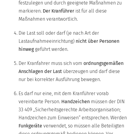
festzulegen und durch geeignete Maßnahmen zu
markieren.
Der Kranführer
ist für all diese
Maßnahmen verantwortlich.
Die Last soll oder darf (je nach Art der
Lastaufnahmeeinrichtung)
nicht über Personen
hinweg
geführt werden.
Der Kranfahrer muss sich vom
ordnungsgemäßen
Anschlagen der Last
überzeugen und darf diese
nur bei korrekter Ausführung bewegen.
Es darf nur eine, mit dem Kranführer vorab
vereinbarte Person.
Handzeichen
müssen der DIN
33 409 „Sicherheitsgerechte Arbeitsorganisation;
Handzeichen zum Einweisen“ entsprechen. Werden
Funkgeräte
verwendet, so müssen alle Beteiligten
diese ordnungsgemäß bedienen können. Vor