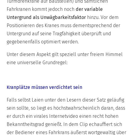
Turmdrehkrane auf Baustellen) und sämtlichen
Fahrkranen kommt jedoch noch
der variable
Untergrund als Unwägbarkeitsfaktor
hinzu. Vor dem
Positionieren des Kranes muss dementsprechend der
Untergrund auf seine Tragfähigkeit überprüft und
gegebenenfalls optimiert werden.
Unter diesem Aspekt gilt speziell unter freiem Himmel
eine universelle Grundregel:
Kranplätze müssen verdichtet sein
Falls selbst Laien unter den Lesern dieser Satz geläufig
sein sollte, so liegt es höchstwahrscheinlich daran, dass
er durch ein virales Internetvideo einen recht hohen
Bekanntheitsgrad genießt. In dem Clip echauffiert sich
der Bediener eines Fahrkrans äußerst wortgewaltig über