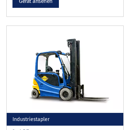
Gerät ansehen
Industriestapler