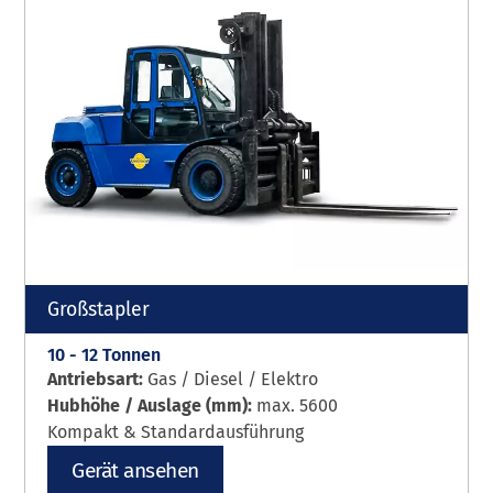
Großstapler
10 - 12 Tonnen
Antriebsart:
Gas / Diesel / Elektro
Hubhöhe / Auslage (mm):
max. 5600
Kompakt & Standardausführung
Gerät ansehen