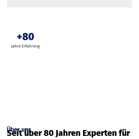
+80
Jahre Erfahrung
Über uns
Seit über 80 Jahren Experten für