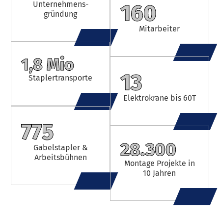
Unternehmens­­
160
gründung
Mitarbeiter
1,8 Mio
13
Stapler­transporte
Elektrokrane bis 60T
775
28.300
Gabelstapler &
Arbeitsbühnen
Montage Projekte in
10 Jahren