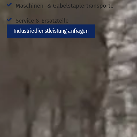
Maschinen -& Gabelstaplertransporte
Service & Ersatzteile
Industriedienstleistung anfragen