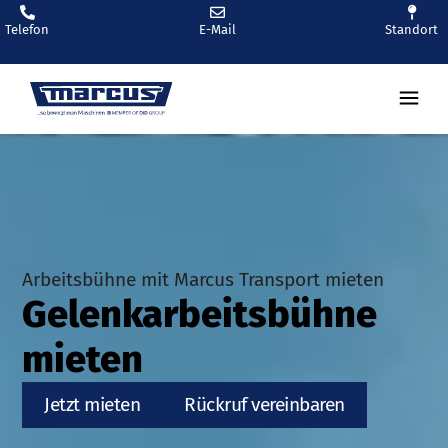
Telefon
E-Mail
Standort
Arbeitsbühne mit Marcus Transport mieten
Gelenkarbeitsbühne
mieten
Jetzt mieten
Rückruf vereinbaren