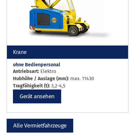
Krane
ohne Bedienpersonal
Antriebsart:
Elektro
Hubhöhe / Auslage (mm):
max. 11430
Tragfähigkeit (t):
3,2-4,5
Gerät ansehen
Alle Vermietfahrzeuge