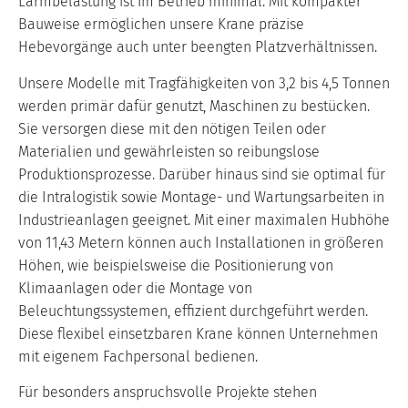
Lärmbelastung ist im Betrieb minimal. Mit kompakter
Bauweise ermöglichen unsere Krane präzise
Hebevorgänge auch unter beengten Platzverhältnissen.
Unsere Modelle mit Tragfähigkeiten von 3,2 bis 4,5 Tonnen
werden primär dafür genutzt, Maschinen zu bestücken.
Sie versorgen diese mit den nötigen Teilen oder
Materialien und gewährleisten so reibungslose
Produktionsprozesse. Darüber hinaus sind sie optimal für
die Intralogistik sowie Montage- und Wartungsarbeiten in
Industrieanlagen geeignet. Mit einer maximalen Hubhöhe
von 11,43 Metern können auch Installationen in größeren
Höhen, wie beispielsweise die Positionierung von
Klimaanlagen oder die Montage von
Beleuchtungssystemen, effizient durchgeführt werden.
Diese flexibel einsetzbaren Krane können Unternehmen
mit eigenem Fachpersonal bedienen.
Für besonders anspruchsvolle Projekte stehen