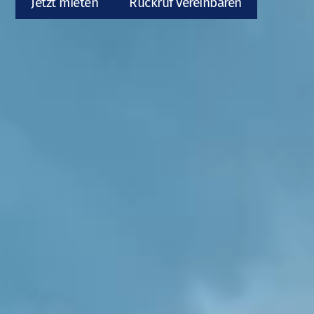
Jetzt mieten
Rückruf vereinbaren