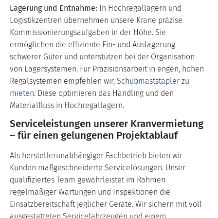
Lagerung und Entnahme:
In Hochregallagern und
Logistikzentren übernehmen unsere Krane präzise
Kommissionierungsaufgaben in der Höhe. Sie
ermöglichen die effiziente Ein- und Auslagerung
schwerer Güter und unterstützen bei der Organisation
von Lagersystemen. Für Präzisionsarbeit in engen, hohen
Regalsystemen empfehlen wir,
Schubmaststapler zu
mieten
. Diese optimieren das Handling und den
Materialfluss in Hochregallagern.
Serviceleistungen unserer Kranvermietung
– für einen gelungenen Projektablauf
Als herstellerunabhängiger Fachbetrieb bieten wir
Kunden maßgeschneiderte Servicelösungen. Unser
qualifiziertes Team gewährleistet im Rahmen
regelmäßiger Wartungen und Inspektionen die
Einsatzbereitschaft jeglicher Geräte. Wir sichern mit voll
ausgestatteten Servicefahrzeugen und einem