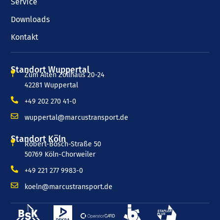
Service
Downloads
Kontakt
Standort Wuppertal
Zum Alten Zollhaus 20-24
42281 Wuppertal
+49 202 270 41-0
wuppertal@marcustransport.de
Standort Köln
Robert-Bosch-Straße 50
50769 Köln-Chorweiler
+49 221 277 9983-0
koeln@marcustransport.de