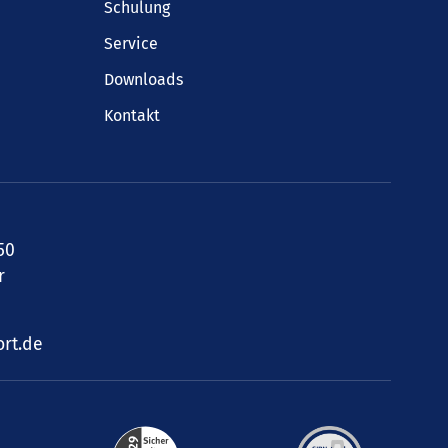
Schulung
Service
Downloads
Kontakt
50
r
rt.de