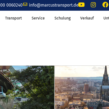
00 0060240
info@marcustransport.de
Transport
Service
Schulung
Verkauf
Un