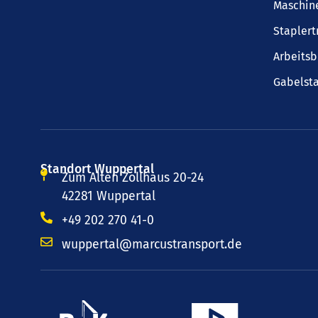
Maschin
Staplert
Arbeits
Gabelsta
Standort Wuppertal
Zum Alten Zollhaus 20-24
42281 Wuppertal
+49 202 270 41-0
wuppertal@marcustransport.de