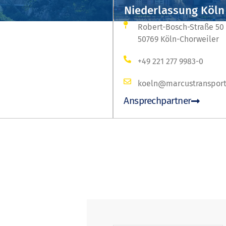
Niederlassung Köln
Robert-Bosch-Straße 50
50769 Köln-Chorweiler
+49 221 277 9983-0
koeln@marcustransport
Ansprechpartner