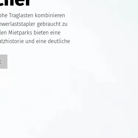
hohe Traglasten kombinieren
hwerlaststapler gebraucht zu
len Mietparks bieten eine
atzhistorie und eine deutliche
t