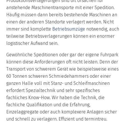
Produktionsverlagerungen sind oft Ursachen für
anstehende Maschinentransporte mit einer Spedition.
Häufig müssen dann bereits bestehende Maschinen an
einen der anderen Standorte verlagert werden. Nicht
immer sind komplette
Betriebsumzüge
notwendig, auch
teilweise Betriebsverlagerungen können ein enormer
logistischer Aufwand sein.
Gewöhnliche Speditionen oder gar der eigene Fuhrpark
können diese Anforderungen oft nicht leisten. Denn der
Transport von schwerem Gerät wie beispielsweise eines
60 Tonnen schweren Schmiedehammers oder einer
ganzen Halle voll mit Stanz- und Schleifmaschinen
erfordert Spezialtechnik und sehr spezifisches
fachliches Know-How. Wir haben die Technik, die
fachliche Qualifikation und die Erfahrung,
Einzelaggregate oder auch komplexere Anlagen sicher
und schnell zu verlagern. Effizient und termintreu.