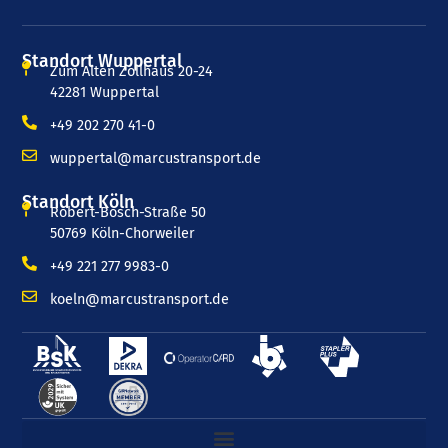
Standort Wuppertal
Zum Alten Zollhaus 20-24
42281 Wuppertal
+49 202 270 41-0
wuppertal@marcustransport.de
Standort Köln
Robert-Bosch-Straße 50
50769 Köln-Chorweiler
+49 221 277 9983-0
koeln@marcustransport.de