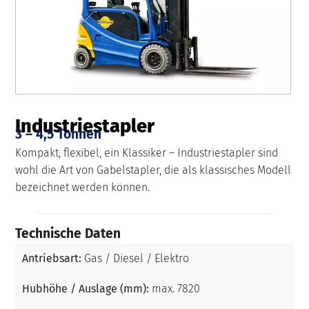
Industriestapler
3 – 4,5 Tonnen
Kompakt, flexibel, ein Klassiker – Industriestapler sind
wohl die Art von Gabelstapler, die als klassisches Modell
bezeichnet werden können.
Technische Daten
Antriebsart:
Gas / Diesel / Elektro
Hubhöhe / Auslage (mm):
max. 7820