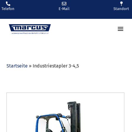
Telefon
E-Mail
Standort
Startseite
»
Industriestapler 3-4,5