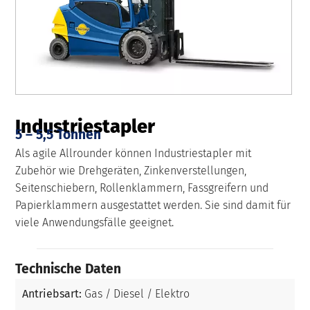
Industriestapler
5 – 5,5 Tonnen
Als agile Allrounder können Industriestapler mit
Zubehör wie Drehgeräten, Zinkenverstellungen,
Seitenschiebern, Rollenklammern, Fassgreifern und
Papierklammern ausgestattet werden. Sie sind damit für
viele Anwendungsfälle geeignet.
Technische Daten
Antriebsart:
Gas / Diesel / Elektro