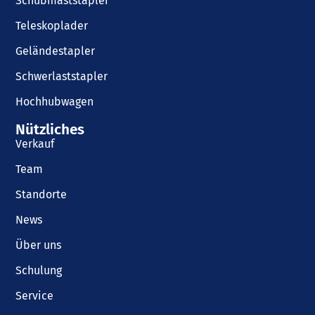
Schubmaststapler
Teleskoplader
Geländestapler
Schwerlaststapler
Hochhubwagen
Nützliches
Verkauf
Team
Standorte
News
Über uns
Schulung
Service