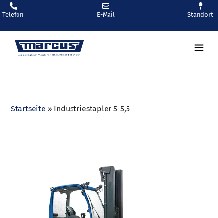
Telefon
E-Mail
Standort
Startseite
»
Industriestapler 5-5,5