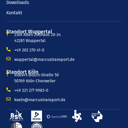
Downloads
Kontakt
Standort Wuppertal
Zum Alten Zollhaus 20-24
42281 Wuppertal
+49 202 270 41-0
wuppertal@marcustransport.de
Standort Köln
Robert-Bosch-Straße 50
50769 Köln-Chorweiler
+49 221 277 9983-0
koeln@marcustransport.de