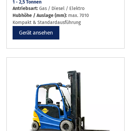
1 - 2,5 Tonnen
Antriebsart:
Gas / Diesel / Elektro
Hubhöhe / Auslage (mm):
max. 7010
Kompakt & Standardausführung
Gerät ansehen