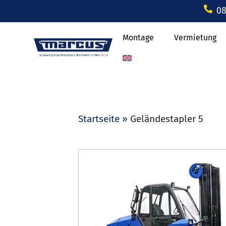
08
Montage
Vermietung
Startseite
»
Geländestapler 5