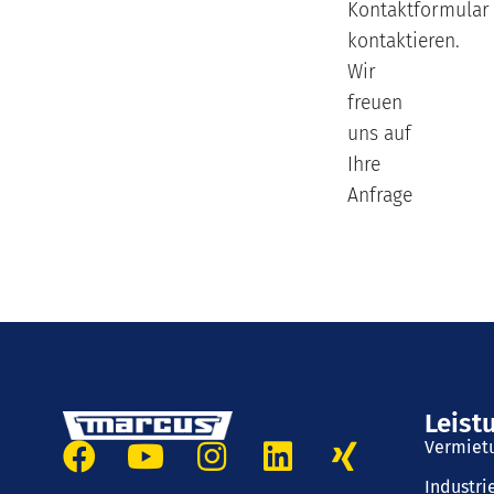
Kontaktformular
kontaktieren.
Wir
freuen
uns auf
Ihre
Anfrage
Leist
Vermiet
Industr