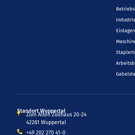
Betrieb
Industri
Einlager
Maschin
Staplert
Arbeits
Gabelsta
Standort Wuppertal
Zum Alten Zollhaus 20-24
42281 Wuppertal
+49 202 270 41-0