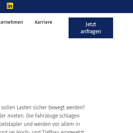
ternehmen
Karriere
Jetzt
anfragen
ollen Lasten sicher bewegt werden?
ler mieten. Die Fahrzeuge schlagen
belstapler und werden vor allem in
und im Hoch- und Tiefbau eingesetzt.