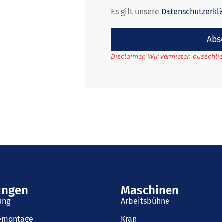
Es gilt unsere
Datenschutzerkl
Abs
Disclaimer: Wir vermieten ausschl
ungen
Maschinen
ung
Arbeitsbühne
iemontage
Kran