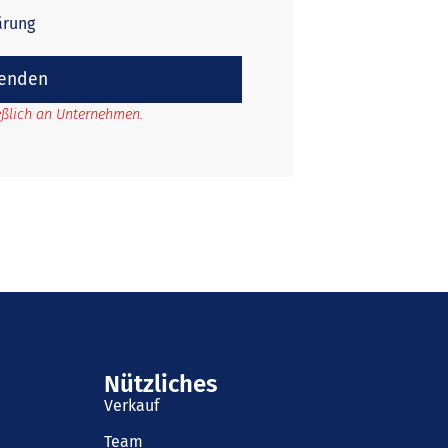
ärung
enden
ießlich an Unternehmen.
Nützliches
Verkauf
Team