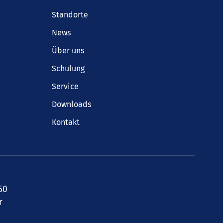
Standorte
News
Über uns
Schulung
Service
Downloads
Kontakt
50
r