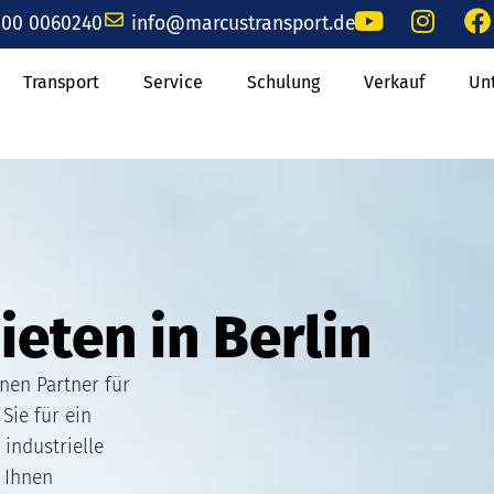
00 0060240
info@marcustransport.de
Transport
Service
Schulung
Verkauf
Un
eten in Berlin
nen Partner für
Sie für ein
industrielle
n Ihnen