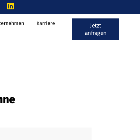
ternehmen
Karriere
Jetzt
anfragen
hne