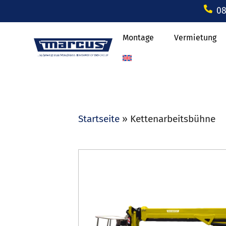
08
Montage
Vermietung
Startseite
»
Kettenarbeitsbühne