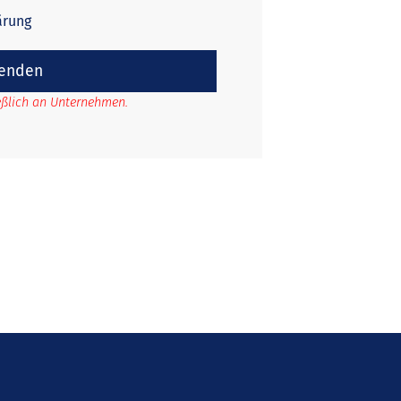
ärung
enden
ießlich an Unternehmen.