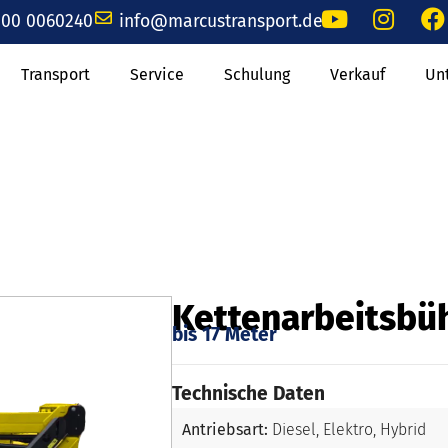
00 0060240
info@marcustransport.de
Transport
Service
Schulung
Verkauf
Un
Kettenarbeitsbü
bis 17 Meter
Technische Daten
Antriebsart:
Diesel, Elektro, Hybrid