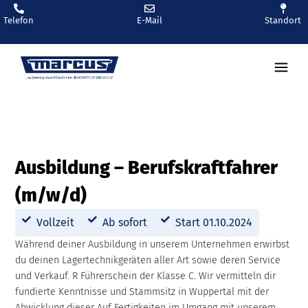
Telefon
E-Mail
Standort
Ausbildung – Berufskraftfahrer
(m/w/d)
Vollzeit
Ab sofort
Start 01.10.2024
Während deiner Ausbildung in unserem Unternehmen erwirbst
du deinen Lagertechnikgeräten aller Art sowie deren Service
und Verkauf. R Führerschein der Klasse C. Wir vermitteln dir
fundierte Kenntnisse und Stammsitz in Wuppertal mit der
Abwicklung dieser Auf Fertigkeiten im Umgang mit unserem