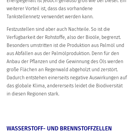
Energiegehalt ist jedoch genauso groß wie bei Diesel. Ein
weiterer Vorteil ist, dass das vorhandene
Tankstellennetz verwendet werden kann.
Festzustellen sind aber auch Nachteile. So ist die
Verfügbarkeit der Rohstoffe, also der Bioöle, begrenzt.
Besonders umstritten ist die Produktion aus Palmöl und
aus Abfällen aus der Palmölproduktion. Denn für den
Anbau der Pflanzen und die Gewinnung des Öls werden
große Flächen an Regenwald abgeholzt und zerstört.
Dadurch entstehen einerseits negative Auswirkungen auf
das globale Klima, andererseits leidet die Biodiversität
in diesen Regionen stark.
WASSERSTOFF- UND BRENNSTOFFZELLEN