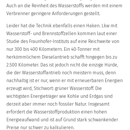
Auch an die Reinheit des Wasserstoffs werden mit einem
Verbrenner geringere Anforderungen gestellt.
Leider hat die Technik ebenfalls einen Haken. Lkw mit
Wasserstoff- und Brennstoffzellen kommen laut einer
Studie des Fraunhofer-Instituts auf eine Reichweite von
nur 300 bis 400 Kilometern. Ein 40-Tonner mit
herkömmlichem Dieselantrieb schafft hingegen bis zu
2.500 Kilometer. Das ist jedoch nicht die einzige Hürde,
die der Wasserstoffantrieb noch meistern muss, denn
nachhaltig ist er nur, wenn er mit erneuerbaren Energien
erzeugt wird, Stichwort: grüner Wasserstoff. Die
wichtigsten Energieträger wie Kohle und Erdgas sind
derzeit aber immer noch fossiler Natur. Insgesamt
erfordert die Wasserstoffproduktion einen hohen
Energieaufwand und ist auf Grund stark schwankender
Preise nur schwer zu kalkulieren.