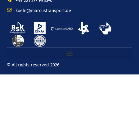
+49 221 277 9983-0
koeln@marcustransport.de
© All rights reserved 2026