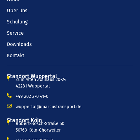
Über uns
Schulung
Service
Downloads
Kontakt
Standort Wuppertal
Zum Alten Zollhaus 20-24
42281 Wuppertal
+49 202 270 41-0
wuppertal@marcustransport.de
Standort Köln
Robert-Bosch-Straße 50
50769 Köln-Chorweiler