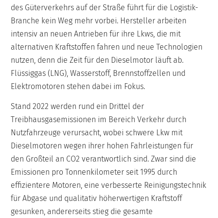
des Güterverkehrs auf der Straße führt für die Logistik-
Branche kein Weg mehr vorbei. Hersteller arbeiten
intensiv an neuen Antrieben für ihre Lkws, die mit
alternativen Kraftstoffen fahren und neue Technologien
nutzen, denn die Zeit für den Dieselmotor läuft ab.
Flüssiggas (LNG), Wasserstoff, Brennstoffzellen und
Elektromotoren stehen dabei im Fokus.
Stand 2022 werden rund ein Drittel der
Treibhausgasemissionen im Bereich Verkehr durch
Nutzfahrzeuge verursacht, wobei schwere Lkw mit
Dieselmotoren wegen ihrer hohen Fahrleistungen für
den Großteil an CO2 verantwortlich sind. Zwar sind die
Emissionen pro Tonnenkilometer seit 1995 durch
effizientere Motoren, eine verbesserte Reinigungstechnik
für Abgase und qualitativ höherwertigen Kraftstoff
gesunken, andererseits stieg die gesamte