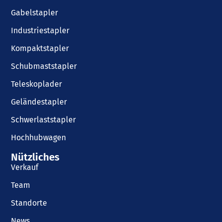
Gabelstapler
Industriestapler
Kompaktstapler
Schubmaststapler
Teleskoplader
Geländestapler
Schwerlaststapler
Hochhubwagen
Nützliches
Verkauf
Team
Standorte
News